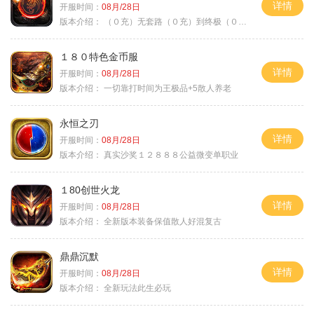
详情
开服时间：
08月/28日
版本介绍：
（０充）无套路（０充）到终极（０充）爽
１８０特色金币服
详情
开服时间：
08月/28日
版本介绍：
一切靠打时间为王极品+5散人养老
永恒之刃
详情
开服时间：
08月/28日
版本介绍：
真实沙奖１２８８８公益微变单职业
１80创世火龙
详情
开服时间：
08月/28日
版本介绍：
全新版本装备保值散人好混复古
鼎鼎沉默
详情
开服时间：
08月/28日
版本介绍：
全新玩法此生必玩