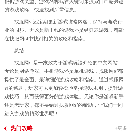
根据游戏类型、游戏名称或者关键词来搜索自己感兴趣
的游戏攻略，快速找到所需信息。
找服网sf还定期更新游戏攻略内容，保持与游戏行
业的同步。无论是新上线的游戏还是经典老游戏，都能
在找服网sf中找到相关的攻略和指南。
总结
找服网sf是一家致力于游戏玩法介绍的中文网站。
无论是网络游戏、手机游戏还是单机游戏，找服网sf都
提供了最全面、最详细的游戏攻略和指南。通过找服网
sf的帮助，玩家可以更加轻松地掌握游戏规则，提升游
戏技巧，从而获得更好的游戏体验。无论你是游戏新手
还是老玩家，都不要错过找服网sf的帮助，让我们一同
进入游戏的精彩世界吧！
热门攻略
+更多