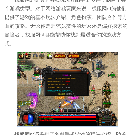
个游戏类型。对于网络游戏玩家来说，找服网sf为他们
提供了游戏的基本玩法介绍、角色扮演、团队合作等方
面的攻略。无论你是追求竞技性的玩家还是偏好探索的
冒险者，找服网sf都能帮助你找到最适合你的游戏方
式。
找服网sf还提供了各种手机游戏的玩法介绍。随着