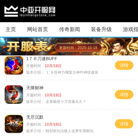
主页
网站首页
传奇新闻
装备升级
游戏
更新时间：2025-10-18
1７６刀速BUFF
详情
开服时间：
10月/18日
版本介绍：
１.８倍神力镯复古神件神技速装
天降财神
详情
开服时间：
10月/18日
版本介绍：
全屏吸怪十万首爆永久？
无尽沉默
详情
开服时间：
10月/18日
版本介绍：
独创新玩法散人追梦长期耐玩