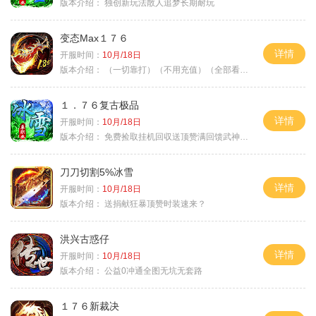
版本介绍：
独创新玩法散人追梦长期耐玩
变态Max１７６
详情
开服时间：
10月/18日
版本介绍：
（一切靠打）（不用充值）（全部看脸）
１．７６复古极品
详情
开服时间：
10月/18日
版本介绍：
免费捡取挂机回収送顶赞满回馈武神之力
刀刀切割5%冰雪
详情
开服时间：
10月/18日
版本介绍：
送捐献狂暴顶赞时装速来？
洪兴古惑仔
详情
开服时间：
10月/18日
版本介绍：
公益0冲通全图无坑无套路
１７６新裁决