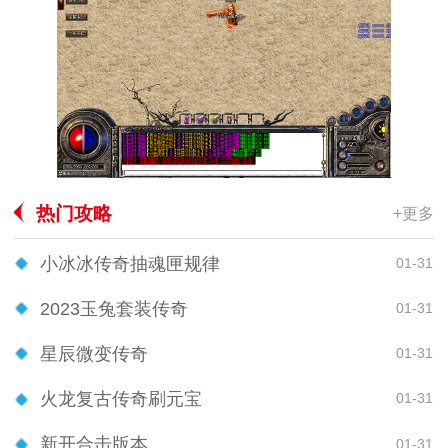
热门攻略
+更多
小冰冰传奇抽魂匣规律
01-31
2023玉兔套装传奇
01-31
星辰微变传奇
01-31
火龙复古传奇刷元宝
01-31
新开合击版本
01-31